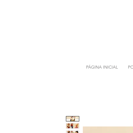
HORÁRIO
TERÇA FEIRA DAS 10H ÀS
QUINTA FEIRA DAS 10H 
PÁGINA INICIAL
PO