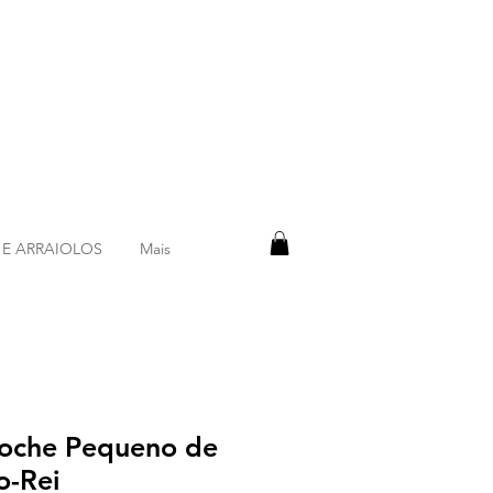
 E ARRAIOLOS
Mais
oche Pequeno de
o-Rei