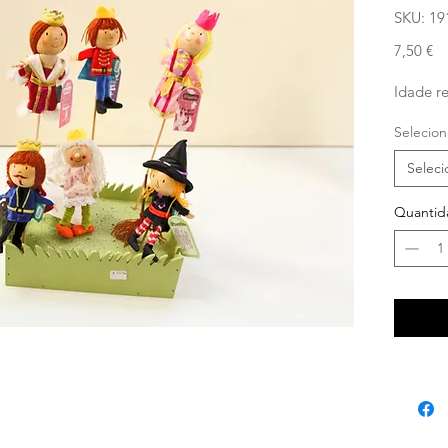
SKU: 19
Pr
7,50 €
Idade r
Selecion
Seleci
Quantid