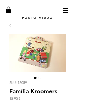
PONTO MIÚDO
SKU: 15059
Família Kroomers
Preço
15,90 €